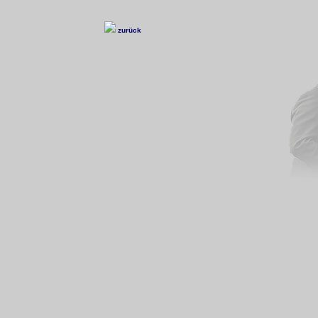
zurück